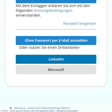
Mit dem Einloggen erklären Sie sich mit den
folgenden
Nutzungsbedingungen
einverstanden.
Passwort vergessen
Ohne Passwort per E-Mail anmelden
Oder nutzen Sie einen Drittanbieter
LinkedIn
Microsoft
·
·
·
Datenschutz
·
Impressum
EU-Online-Schlichtungs-Plattform
·
© 2016 - 2026 SupraTix GmbH oder Partnergesellschaften - Alle Rechte vorbehalten.