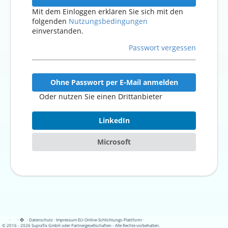
Mit dem Einloggen erklären Sie sich mit den
folgenden
Nutzungsbedingungen
einverstanden.
Passwort vergessen
Ohne Passwort per E-Mail anmelden
Oder nutzen Sie einen Drittanbieter
LinkedIn
Microsoft
·
·
·
Datenschutz
·
Impressum
EU-Online-Schlichtungs-Plattform
·
© 2016 - 2026 SupraTix GmbH oder Partnergesellschaften - Alle Rechte vorbehalten.