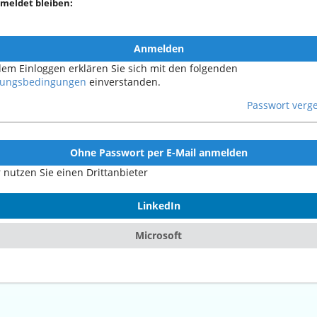
meldet bleiben:
Anmelden
dem Einloggen erklären Sie sich mit den folgenden
ungsbedingungen
einverstanden.
Passwort verg
Ohne Passwort per E-Mail anmelden
 nutzen Sie einen Drittanbieter
LinkedIn
Microsoft