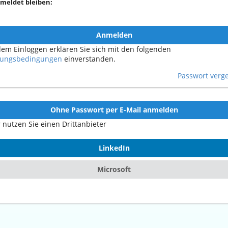
meldet bleiben:
Anmelden
dem Einloggen erklären Sie sich mit den folgenden
ungsbedingungen
einverstanden.
Passwort verg
Ohne Passwort per E-Mail anmelden
 nutzen Sie einen Drittanbieter
LinkedIn
Microsoft