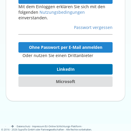
Mit dem Einloggen erklären Sie sich mit den
folgenden
Nutzungsbedingungen
einverstanden.
Passwort vergessen
Ohne Passwort per E-Mail anmelden
Oder nutzen Sie einen Drittanbieter
LinkedIn
Microsoft
·
·
·
Datenschutz
·
Impressum
EU-Online-Schlichtungs-Plattform
·
© 2016 - 2026 SupraTix GmbH oder Partnergesellschaften - Alle Rechte vorbehalten.