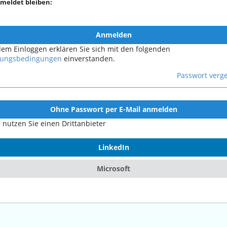
meldet bleiben:
Anmelden
dem Einloggen erklären Sie sich mit den folgenden
ungsbedingungen
einverstanden.
Passwort verg
Ohne Passwort per E-Mail anmelden
 nutzen Sie einen Drittanbieter
LinkedIn
Microsoft