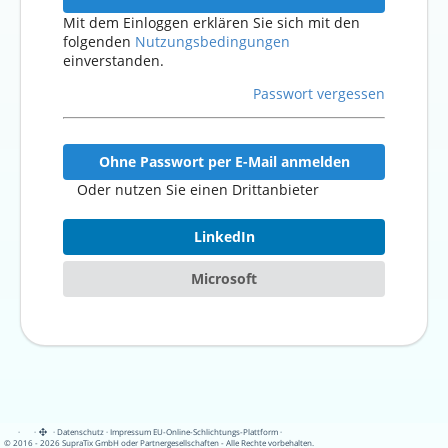
Mit dem Einloggen erklären Sie sich mit den
folgenden
Nutzungsbedingungen
einverstanden.
Passwort vergessen
Ohne Passwort per E-Mail anmelden
Oder nutzen Sie einen Drittanbieter
LinkedIn
Microsoft
·
·
·
Datenschutz
·
Impressum
EU-Online-Schlichtungs-Plattform
·
© 2016 - 2026 SupraTix GmbH oder Partnergesellschaften - Alle Rechte vorbehalten.