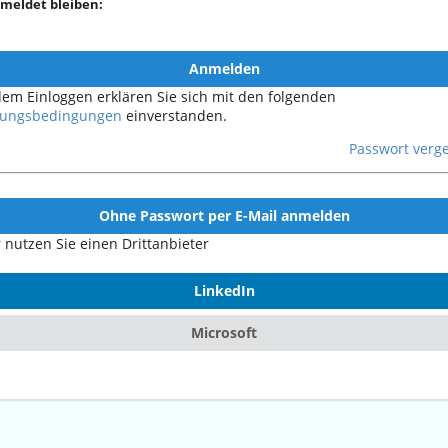
meldet bleiben:
Anmelden
dem Einloggen erklären Sie sich mit den folgenden
ungsbedingungen
einverstanden.
Passwort verg
Ohne Passwort per E-Mail anmelden
 nutzen Sie einen Drittanbieter
LinkedIn
Microsoft