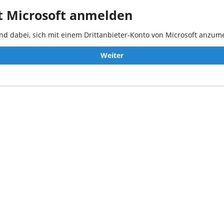
t Microsoft anmelden
ind dabei, sich mit einem Drittanbieter-Konto von Microsoft anzum
Weiter