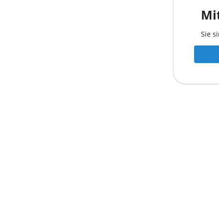
Mi
Sie s