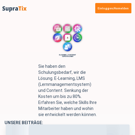
Einloggen/Anmelden
ELEARNING STARTERKIT
SUPRATIX GMBH
Sie haben den
Schulungsbedarf, wir die
Lösung. E-Learning, LMS
(Lernmanagementsystem)
und Content. Senkung der
Kosten um bis zu 80%.
Erfahren Sie, welche Skills Ihre
Mitarbeiter haben und wohin
sie entwickelt werden können.
UNSERE BEITRÄGE: