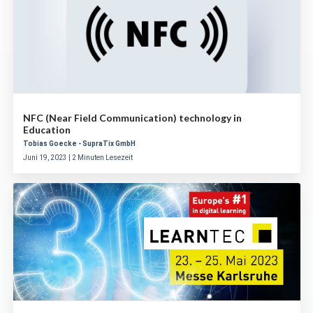
NFC (Near Field Communication) technology in
Education
Tobias Goecke - SupraTix GmbH
Juni 19, 2023 | 2 Minuten Lesezeit