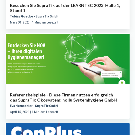
Besuchen Sie SupraTix auf der LEARNTEC 2023, Halle 1,
Stand 1
Tobias Goecke - SupraTix GmbH
März 01, 2023 | 1 Minuten Lesezeit
Referenzbeispiele - Diese Firmen nutzen erfolgreich
das SupraTix Ökosystem: hollu Systemhygiene GmbH
Eva Hernschier - SupraTix GmbH
April 15, 2021 | 1 Minuten Lesezeit