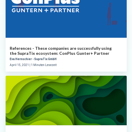
References - These companies are successfully using
the SupraTix ecosystem: ConPlus Gunter+ Partner
Eva Hernschier - SupraTix GmbH
April 15, 2021 | 1 Minuten Lesezeit