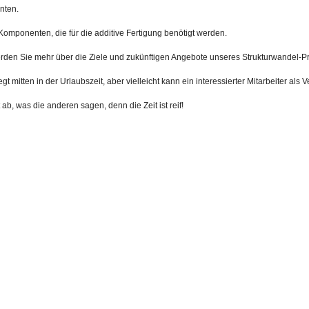
nten.
 Komponenten, die für die additive Fertigung benötigt werden.
erden Sie mehr über die Ziele und zukünftigen Angebote unseres Strukturwandel-Pr
egt mitten in der Urlaubszeit, aber vielleicht kann ein interessierter Mitarbeiter als
 ab, was die anderen sagen, denn die Zeit ist reif!