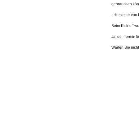
gebrauchen kön
- Hersteller von
Beim Kick-off w
Ja, der Termin li
Warten Sie nicht