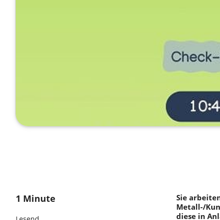
1 Minute
Sie arbeite
Metall-/Kun
diese in An
Lesend