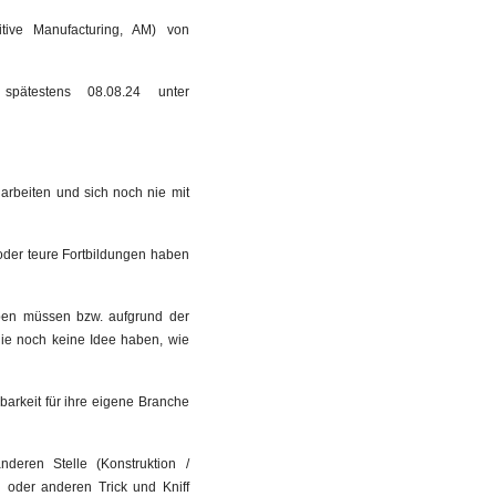
tive Manufacturing, AM) von
spätestens 08.08.24 unter
 arbeiten und sich noch nie mit
oder teure Fortbildungen haben
leben müssen bzw. aufgrund der
die noch keine Idee haben, wie
barkeit für ihre eigene Branche
deren Stelle (Konstruktion /
 oder anderen Trick und Kniff