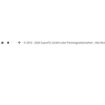
·
·
·
· © 2016 - 2026 SupraTix GmbH oder Partnergesellschaften - Alle Rec