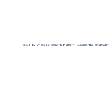
v8973
·
EU-Online-Schlichtungs-Plattform
·
Datenschutz
·
Impressum