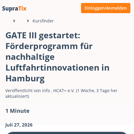
Einloggen/Anmelden
Kursfinder
GATE III gestartet:
Förderprogramm für
nachhaltige
Luftfahrtinnovationen in
Hamburg
Veröffentlicht von
info
,
HCAT+ e.V.
(1 Woche, 3 Tage her
aktualisiert)
1 Minute
Juli 27, 2026