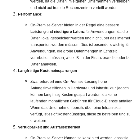
werden, da die Daten im eigenen Unternehmen verbleiben
und nicht auf fremde Rechenzentren verteilt werden.
Performance
:
On-Premise-Server bieten in der Regel eine bessere
Leistung
und
niedrigere Latenz
für Anwendungen, da die
Daten lokal gespeichert werden und nicht über das Internet
transportiert werden müssen. Dies ist besonders wichtig für
Anwendungen, die große Datenmengen in Echtzeit
verarbeiten müssen, wie z. B. in der Finanzbranche oder bei
Datenanalysen.
Langfristige Kosteneinsparungen
:
Zwar erfordert eine On-Premise-Lösung hohe
Anfangsinvestitionen in Hardware und Infrastruktur, jedoch
können langfristig Kosten gespart werden, da keine
laufenden monatlichen Gebühren für Cloud-Dienste anfallen.
Wenn das Unternehmen bereits über eine Infrastruktur
verfügt, ist es oft kostengünstiger, diese zu betreiben und zu
erweitern.
Verfügbarkeit und Ausfallsicherheit
:
On-Premise-Server können so konzipiert werden, dass sie