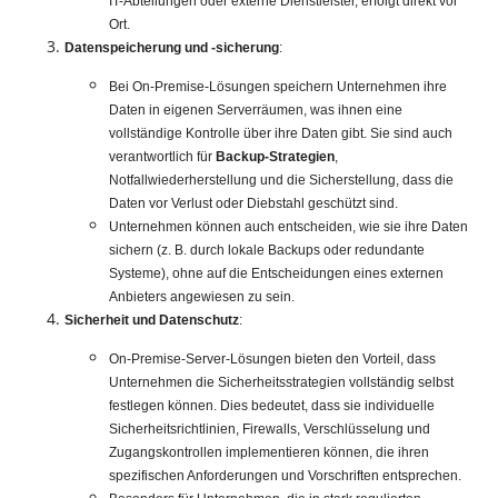
IT-Abteilungen oder externe Dienstleister, erfolgt direkt vor
Ort.
Datenspeicherung und -sicherung
:
Bei On-Premise-Lösungen speichern Unternehmen ihre
Daten in eigenen Serverräumen, was ihnen eine
vollständige Kontrolle über ihre Daten gibt. Sie sind auch
verantwortlich für
Backup-Strategien
,
Notfallwiederherstellung und die Sicherstellung, dass die
Daten vor Verlust oder Diebstahl geschützt sind.
Unternehmen können auch entscheiden, wie sie ihre Daten
sichern (z. B. durch lokale Backups oder redundante
Systeme), ohne auf die Entscheidungen eines externen
Anbieters angewiesen zu sein.
Sicherheit und Datenschutz
:
On-Premise-Server-Lösungen bieten den Vorteil, dass
Unternehmen die Sicherheitsstrategien vollständig selbst
festlegen können. Dies bedeutet, dass sie individuelle
Sicherheitsrichtlinien, Firewalls, Verschlüsselung und
Zugangskontrollen implementieren können, die ihren
spezifischen Anforderungen und Vorschriften entsprechen.