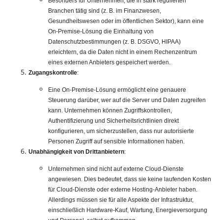
Besonders für Unternehmen, die in stark regulierten
Branchen tätig sind (z. B. im Finanzwesen,
Gesundheitswesen oder im öffentlichen Sektor), kann eine
On-Premise-Lösung die Einhaltung von
Datenschutzbestimmungen (z. B. DSGVO, HIPAA)
erleichtern, da die Daten nicht in einem Rechenzentrum
eines externen Anbieters gespeichert werden.
Zugangskontrolle
:
Eine On-Premise-Lösung ermöglicht eine genauere
Steuerung darüber, wer auf die Server und Daten zugreifen
kann. Unternehmen können Zugriffskontrollen,
Authentifizierung und Sicherheitsrichtlinien direkt
konfigurieren, um sicherzustellen, dass nur autorisierte
Personen Zugriff auf sensible Informationen haben.
Unabhängigkeit von Drittanbietern
:
Unternehmen sind nicht auf externe Cloud-Dienste
angewiesen. Dies bedeutet, dass sie keine laufenden Kosten
für Cloud-Dienste oder externe Hosting-Anbieter haben.
Allerdings müssen sie für alle Aspekte der Infrastruktur,
einschließlich Hardware-Kauf, Wartung, Energieversorgung