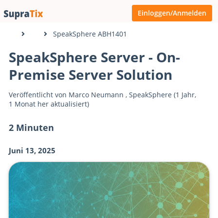
Einloggen/Anmelden
SpeakSphere ABH1401
SpeakSphere Server - On-
Premise Server Solution
Veröffentlicht von
Marco Neumann
,
SpeakSphere
(1 Jahr,
1 Monat her aktualisiert)
2 Minuten
Juni 13, 2025