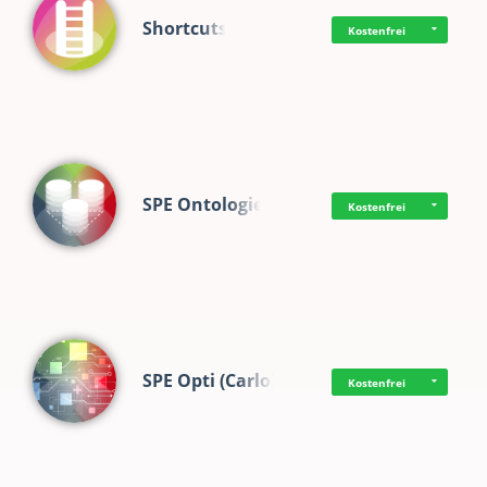
Shortcuts
Kostenfrei
SPE Ontologie
Kostenfrei
SPE Opti (Carlo)
Kostenfrei