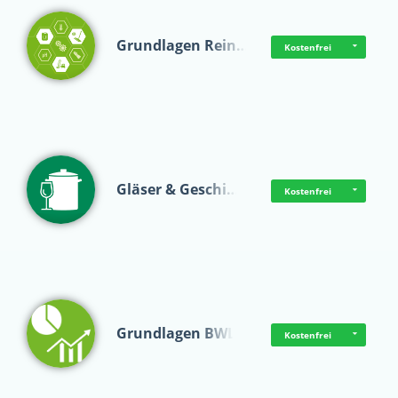
Grundlagen Rein…
Kostenfrei
Gläser & Geschi…
Kostenfrei
Grundlagen BWL
Kostenfrei