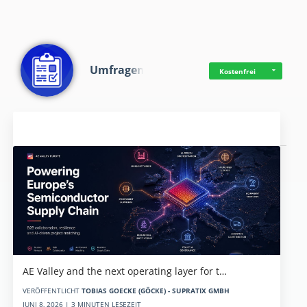
Umfragen
Kostenfrei
Aktuelles
AE Valley and the next operating layer for t…
VERÖFFENTLICHT
TOBIAS GOECKE (GÖCKE) - SUPRATIX GMBH
JUNI 8, 2026 | 3 MINUTEN LESEZEIT