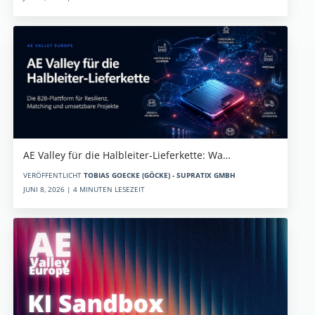
AE Valley für die Halbleiter-Lieferkette: Wa…
VERÖFFENTLICHT
TOBIAS GOECKE (GÖCKE) - SUPRATIX GMBH
JUNI 8, 2026 | 4 MINUTEN LESEZEIT