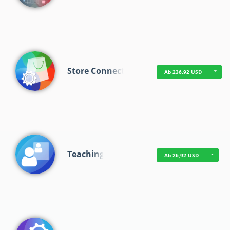
Store Connect
Ab 236,92 USD
Teaching
Ab 26,92 USD