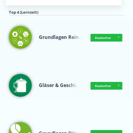
Top 4 (Lernzeit)
Grundlagen Rein…
Kostenfrei
Gläser & Geschi…
Kostenfrei