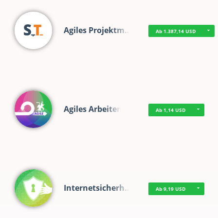
Agiles Projektm…
Ab 1.387,14 USD
Agiles Arbeiten
Ab 1,14 USD
Internetsicherh…
Ab 9,19 USD