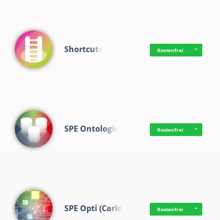
Shortcuts
Kostenfrei
SPE Ontologie
Kostenfrei
SPE Opti (Carlo)
Kostenfrei