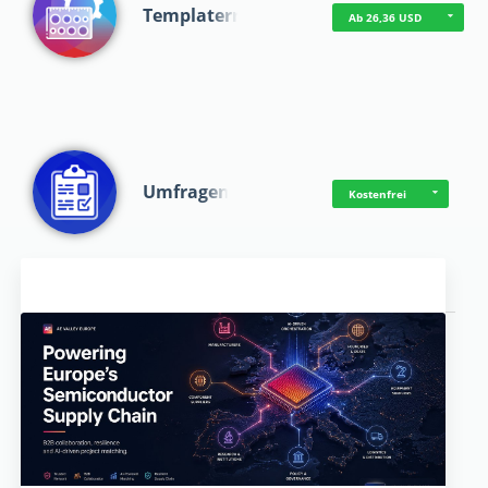
Templaterr
Ab 26,36 USD
Umfragen
Kostenfrei
Aktuelles