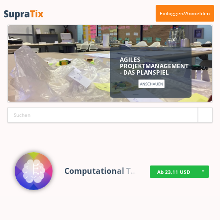
Einloggen/Anmelden
AGILES
PROJEKTMANAGEMENT
- DAS PLANSPIEL
ANSCHAUEN
Computational T…
Ab 23,11 USD