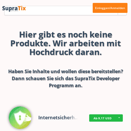
Einloggen/Anmelden
Hier gibt es noch keine
Produkte. Wir arbeiten mit
Hochdruck daran.
Haben Sie Inhalte und wollen diese bereitstellen?
Dann schauen Sie sich das
SupraTix Developer
Programm
an.
Internetsicherh…
Ab 9,17 USD