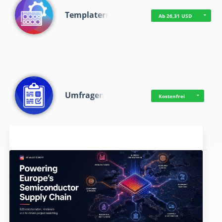
Templaterr
Ab 26,31 USD
Umfragen
Kostenfrei
Aktuelles