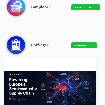
Templaterr
Ab 26,39 USD
Umfragen
Kostenfrei
Aktuelles