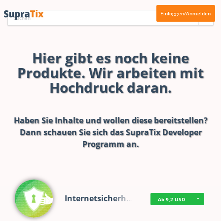
Einloggen/Anmelden
Hier gibt es noch keine
Produkte. Wir arbeiten mit
Hochdruck daran.
Haben Sie Inhalte und wollen diese bereitstellen?
Dann schauen Sie sich das
SupraTix Developer
Programm
an.
Internetsicherh…
Ab 9,2 USD