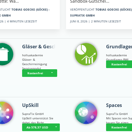
Sandbox-Gutschei…
kette: Wa…
VERÖFFENTLICHT
TOBIAS GOECKE (GÖCKE) 
NTLICHT
TOBIAS GOECKE (GÖCKE) -
SUPRATIX GMBH
X GMBH
JUNI 8, 2026 | 2 MINUTEN LESEZEIT
2026 | 4 MINUTEN LESEZEIT
Gläser & Geschi…
Grundlage
holluakademie
holluakademie
Gläser- &
Grundlagen BWL
Geschirrreinigung
Kostenfrei
Servicemodul
Kostenfrei
UpSkill
Spaces
SupraTix GmbH
SupraTix GmbH
UpSkill unterstützt Sie
Mit Spaces von Su
dabei das Richt…
bauen Sie eigen…
Ab 578,57 USD
Kostenfrei