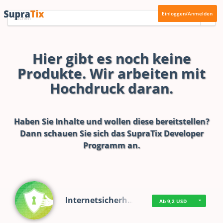
Einloggen/Anmelden
Hier gibt es noch keine
Produkte. Wir arbeiten mit
Hochdruck daran.
Haben Sie Inhalte und wollen diese bereitstellen?
Dann schauen Sie sich das
SupraTix Developer
Programm
an.
Internetsicherh…
Ab 9,2 USD