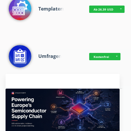
Templaterr
Ab 26,39 USD
Umfragen
Kostenfrei
Aktuelles