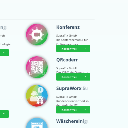
ungsps…
Konferenz
rieb
SupraTix GmbH
Ihr Konferenzmodul für
chologie
Onlinemeetings
Kostenfrei
QRcoderr
SupraTix GmbH
Der QR-Code Generator
Kostenfrei
SupraWorx Suppo…
SupraTix GmbH
Kundenorientiertheit in
der Welt der B2…
Kostenfrei
Wäschereinigung…