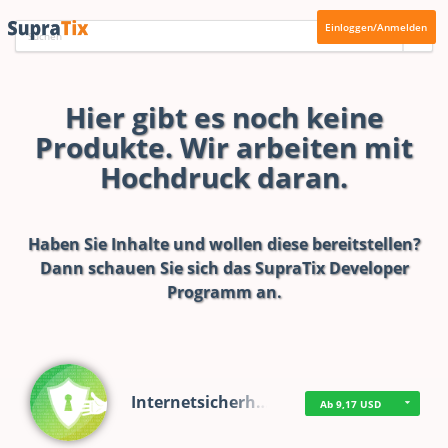
Einloggen/Anmelden
Hier gibt es noch keine
Produkte. Wir arbeiten mit
Hochdruck daran.
Haben Sie Inhalte und wollen diese bereitstellen?
Dann schauen Sie sich das
SupraTix Developer
Programm
an.
Internetsicherh…
Ab 9,17 USD