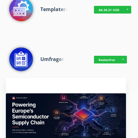
Templaterr
Ab 26,31 USD
Umfragen
Kostenfrei
Aktuelles