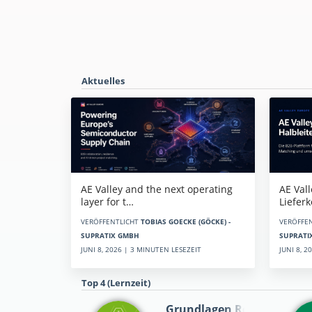
Aktuelles
AE Vall
AE Valley and the next operating
Liefer
layer for t…
VERÖFFE
VERÖFFENTLICHT
TOBIAS GOECKE (GÖCKE) -
SUPRATI
SUPRATIX GMBH
JUNI 8, 
JUNI 8, 2026 | 3 MINUTEN LESEZEIT
Top 4 (Lernzeit)
Grundlagen Rein…