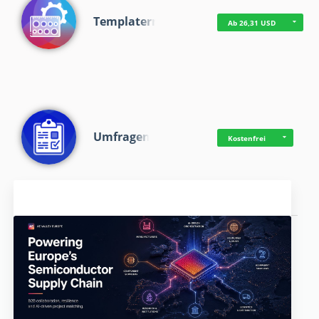
Templaterr
Ab 26,31 USD
Umfragen
Kostenfrei
Aktuelles