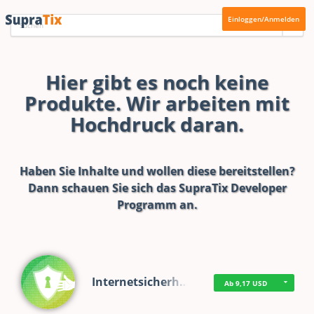
Einloggen/Anmelden
Hier gibt es noch keine
Produkte. Wir arbeiten mit
Hochdruck daran.
Haben Sie Inhalte und wollen diese bereitstellen?
Dann schauen Sie sich das
SupraTix Developer
Programm
an.
Internetsicherh…
Ab 9,17 USD