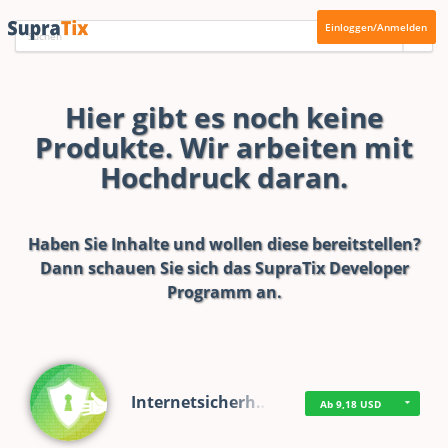
Einloggen/Anmelden
Hier gibt es noch keine
Produkte. Wir arbeiten mit
Hochdruck daran.
Haben Sie Inhalte und wollen diese bereitstellen?
Dann schauen Sie sich das
SupraTix Developer
Programm
an.
Internetsicherh…
Ab 9,18 USD