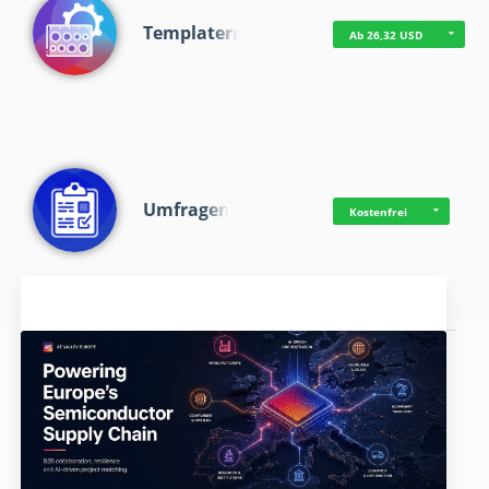
Templaterr
Ab 26,32 USD
Umfragen
Kostenfrei
Aktuelles