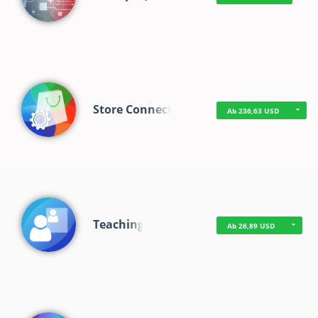
Store Connect
Ab 236,63 USD
Teaching
Ab 26,89 USD