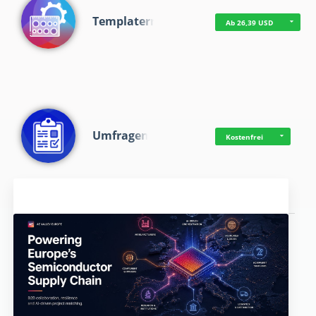
Templaterr
Ab 26,39 USD
Umfragen
Kostenfrei
Aktuelles