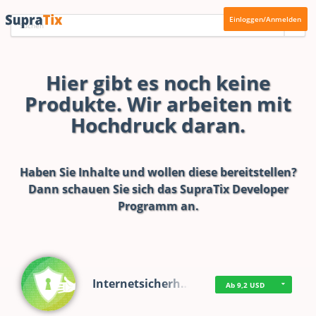
Einloggen/Anmelden
Hier gibt es noch keine
Produkte. Wir arbeiten mit
Hochdruck daran.
Haben Sie Inhalte und wollen diese bereitstellen?
Dann schauen Sie sich das
SupraTix Developer
Programm
an.
Internetsicherh…
Ab 9,2 USD