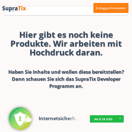
Einloggen/Anmelden
Hier gibt es noch keine
Produkte. Wir arbeiten mit
Hochdruck daran.
Haben Sie Inhalte und wollen diese bereitstellen?
Dann schauen Sie sich das
SupraTix Developer
Programm
an.
Internetsicherh…
Ab 9,18 USD