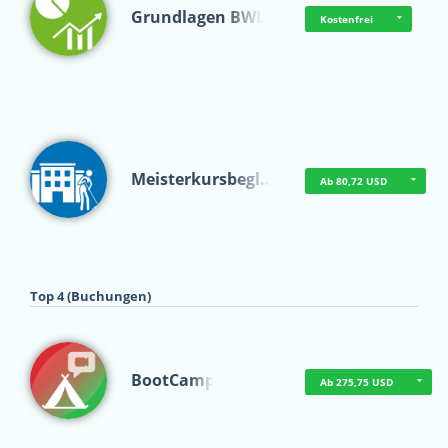
Grundlagen BWL
Kostenfrei
Meisterkursbegl…
Ab 80,72 USD
Top 4 (Buchungen)
BootCamp
Ab 275,75 USD