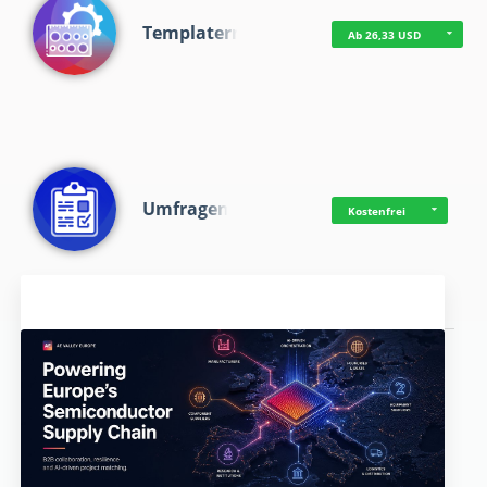
Templaterr
Ab 26,33 USD
Umfragen
Kostenfrei
Aktuelles