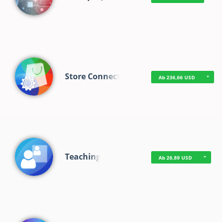
Store Connect
Ab 236,66 USD
Teaching
Ab 26,89 USD