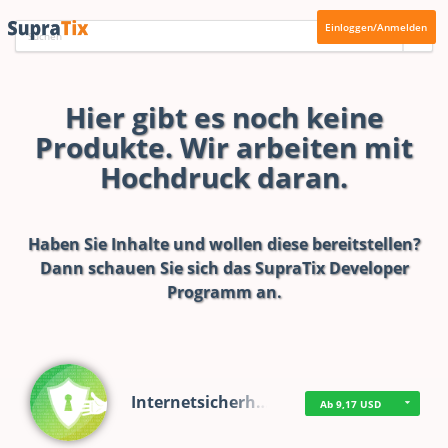
Einloggen/Anmelden
Hier gibt es noch keine
Produkte. Wir arbeiten mit
Hochdruck daran.
Haben Sie Inhalte und wollen diese bereitstellen?
Dann schauen Sie sich das
SupraTix Developer
Programm
an.
Internetsicherh…
Ab 9,17 USD