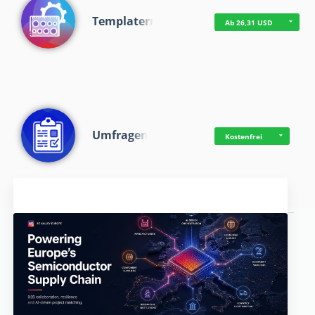
Templaterr
Ab 26,31 USD
Umfragen
Kostenfrei
Aktuelles