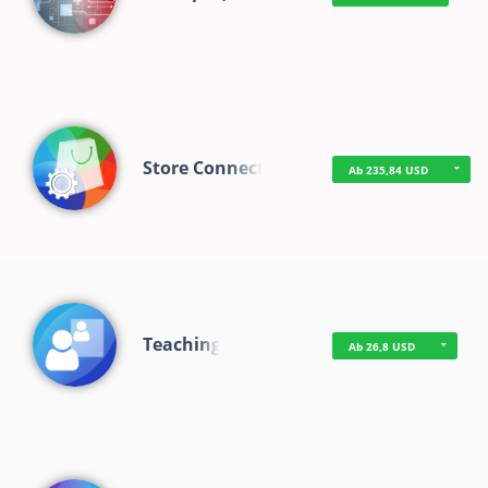
Store Connect
Ab 235,84 USD
Teaching
Ab 26,8 USD