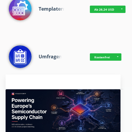
Templaterr
Ab 26,24 USD
Umfragen
Kostenfrei
Aktuelles