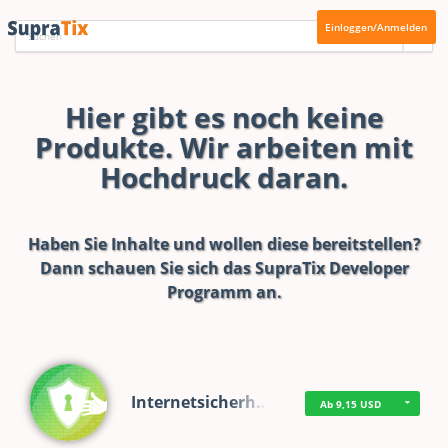
Einloggen/Anmelden
Hier gibt es noch keine
Produkte. Wir arbeiten mit
Hochdruck daran.
Haben Sie Inhalte und wollen diese bereitstellen?
Dann schauen Sie sich das
SupraTix Developer
Programm
an.
Internetsicherh…
Ab 9,15 USD