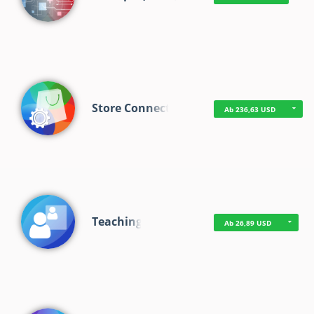
Store Connect
Ab 236,63 USD
Teaching
Ab 26,89 USD