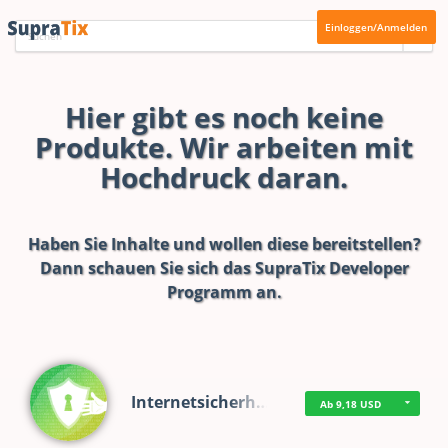
Einloggen/Anmelden
Hier gibt es noch keine
Produkte. Wir arbeiten mit
Hochdruck daran.
Haben Sie Inhalte und wollen diese bereitstellen?
Dann schauen Sie sich das
SupraTix Developer
Programm
an.
Internetsicherh…
Ab 9,18 USD