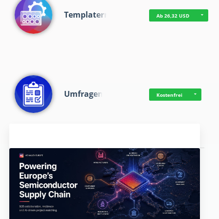
Templaterr
Ab 26,32 USD
Umfragen
Kostenfrei
Aktuelles