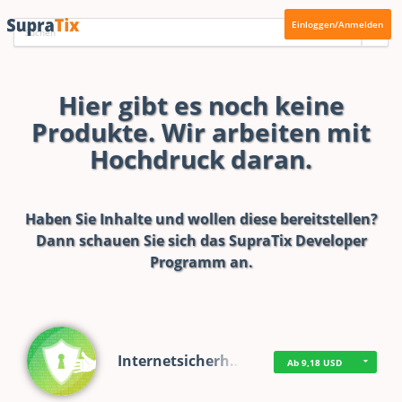
Einloggen/Anmelden
Hier gibt es noch keine
Produkte. Wir arbeiten mit
Hochdruck daran.
Haben Sie Inhalte und wollen diese bereitstellen?
Dann schauen Sie sich das
SupraTix Developer
Programm
an.
Internetsicherh…
Ab 9,18 USD