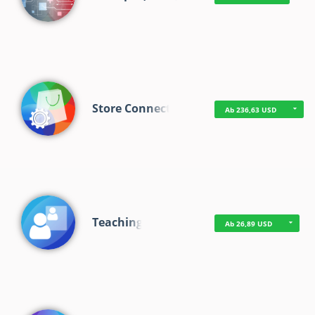
Store Connect
Ab 236,63 USD
Teaching
Ab 26,89 USD