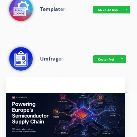
Templaterr
Ab 26,32 USD
Umfragen
Kostenfrei
Aktuelles