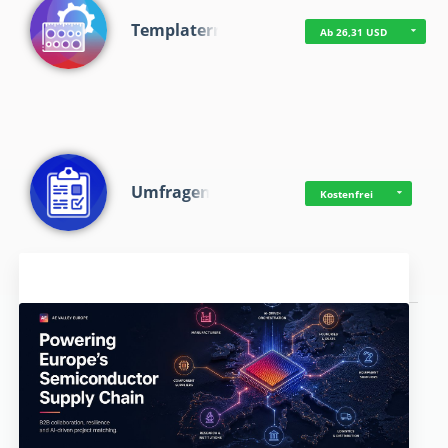
Templaterr
Ab 26,31 USD
Umfragen
Kostenfrei
Aktuelles