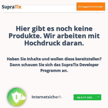
Einloggen/Anmelden
Hier gibt es noch keine
Produkte. Wir arbeiten mit
Hochdruck daran.
Haben Sie Inhalte und wollen diese bereitstellen?
Dann schauen Sie sich das
SupraTix Developer
Programm
an.
Internetsicherh…
Ab 9,17 USD