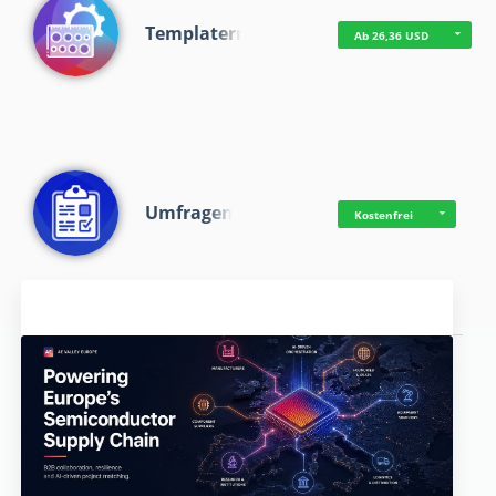
Templaterr
Ab 26,36 USD
Umfragen
Kostenfrei
Aktuelles