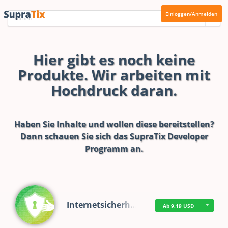
Einloggen/Anmelden
Hier gibt es noch keine
Produkte. Wir arbeiten mit
Hochdruck daran.
Haben Sie Inhalte und wollen diese bereitstellen?
Dann schauen Sie sich das
SupraTix Developer
Programm
an.
Internetsicherh…
Ab 9,19 USD