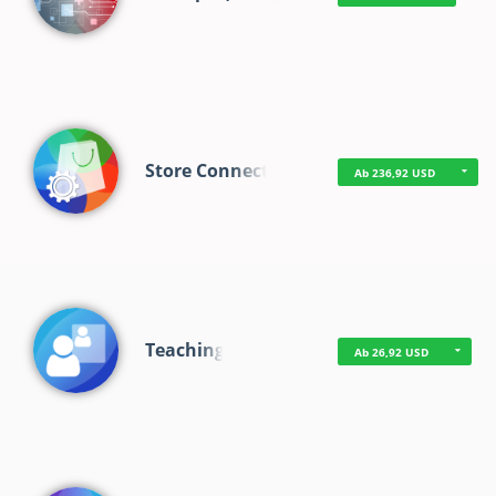
Store Connect
Ab 236,92 USD
Teaching
Ab 26,92 USD