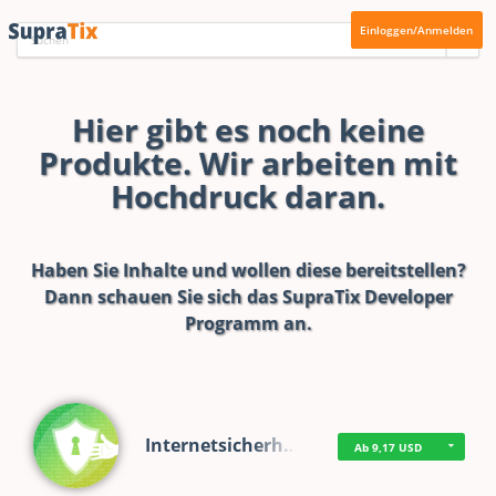
Einloggen/Anmelden
Hier gibt es noch keine
Produkte. Wir arbeiten mit
Hochdruck daran.
Haben Sie Inhalte und wollen diese bereitstellen?
Dann schauen Sie sich das
SupraTix Developer
Programm
an.
Internetsicherh…
Ab 9,17 USD