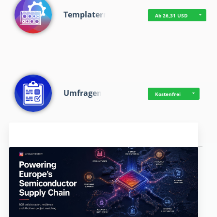
Templaterr
Ab 26,31 USD
Umfragen
Kostenfrei
Aktuelles