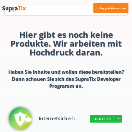
Einloggen/Anmelden
Hier gibt es noch keine
Produkte. Wir arbeiten mit
Hochdruck daran.
Haben Sie Inhalte und wollen diese bereitstellen?
Dann schauen Sie sich das
SupraTix Developer
Programm
an.
Internetsicherh…
Ab 9,2 USD