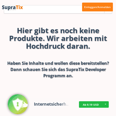
Einloggen/Anmelden
Hier gibt es noch keine
Produkte. Wir arbeiten mit
Hochdruck daran.
Haben Sie Inhalte und wollen diese bereitstellen?
Dann schauen Sie sich das
SupraTix Developer
Programm
an.
Internetsicherh…
Ab 9,19 USD