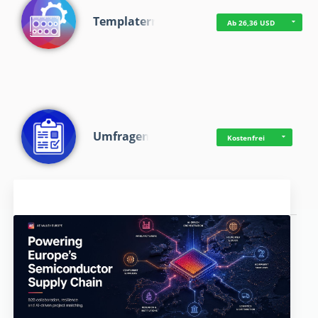
Templaterr
Ab 26,36 USD
Umfragen
Kostenfrei
Aktuelles