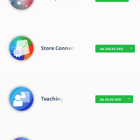
Store Connect
Ab 236,92 USD
Teaching
Ab 26,92 USD