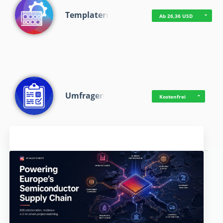
Templaterr
Ab 26,36 USD
Umfragen
Kostenfrei
Aktuelles