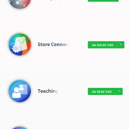
Store Connect
Ab 236,92 USD
Teaching
Ab 26,92 USD