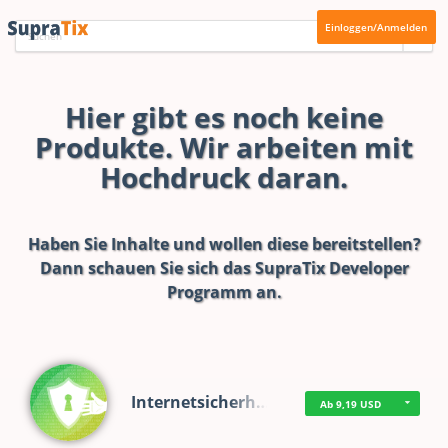
Einloggen/Anmelden
Hier gibt es noch keine
Produkte. Wir arbeiten mit
Hochdruck daran.
Haben Sie Inhalte und wollen diese bereitstellen?
Dann schauen Sie sich das
SupraTix Developer
Programm
an.
Internetsicherh…
Ab 9,19 USD