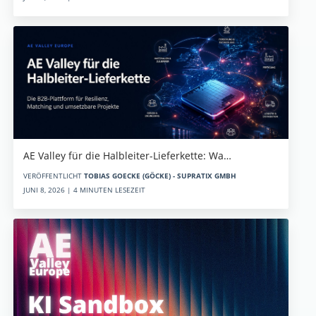
AE Valley für die Halbleiter-Lieferkette: Wa…
VERÖFFENTLICHT
TOBIAS GOECKE (GÖCKE) - SUPRATIX GMBH
JUNI 8, 2026 | 4 MINUTEN LESEZEIT