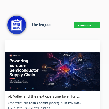
Umfragen
Kostenfrei
Aktuelles
AE Valley and the next operating layer for t…
VERÖFFENTLICHT
TOBIAS GOECKE (GÖCKE) - SUPRATIX GMBH
JUNI 8, 2026 | 3 MINUTEN LESEZEIT