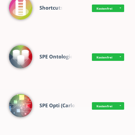
Shortcuts
Kostenfrei
SPE Ontologie
Kostenfrei
SPE Opti (Carlo)
Kostenfrei