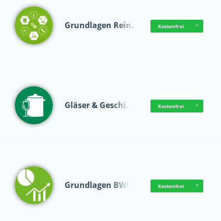
Grundlagen Rein…
Kostenfrei
Gläser & Geschi…
Kostenfrei
Grundlagen BWL
Kostenfrei