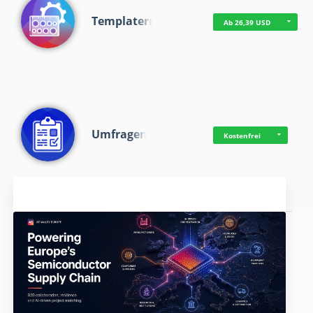
Templaterr
Ab 26,39 USD
Umfragen
Kostenfrei
Aktuelles