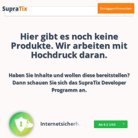
Einloggen/Anmelden
Hier gibt es noch keine
Produkte. Wir arbeiten mit
Hochdruck daran.
Haben Sie Inhalte und wollen diese bereitstellen?
Dann schauen Sie sich das
SupraTix Developer
Programm
an.
Internetsicherh…
Ab 9,2 USD