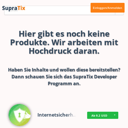
Einloggen/Anmelden
Hier gibt es noch keine
Produkte. Wir arbeiten mit
Hochdruck daran.
Haben Sie Inhalte und wollen diese bereitstellen?
Dann schauen Sie sich das
SupraTix Developer
Programm
an.
Internetsicherh…
Ab 9,2 USD