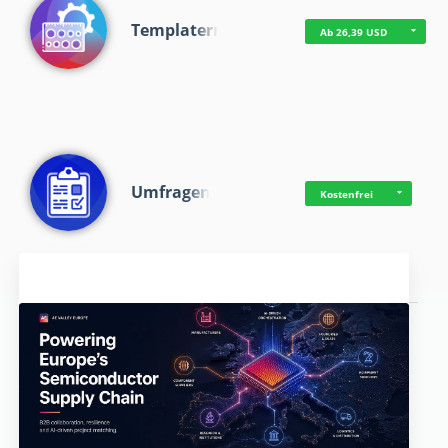
Templaterr
Ab 26,39 USD
Umfragen
Kostenfrei
Aktuelles