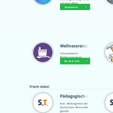
auf einen Blick
Kostenfrei
Wellnessreinigu…
holluakademie
Wellnessreinigung
Ab 34,6 USD
Frisch dabei
Pädagogisch-did…
bsw - Bildungswerk der
Sächsischen Wirtschaft
gGmbH