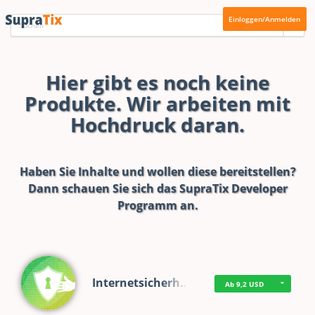
Einloggen/Anmelden
Hier gibt es noch keine
Produkte. Wir arbeiten mit
Hochdruck daran.
Haben Sie Inhalte und wollen diese bereitstellen?
Dann schauen Sie sich das
SupraTix Developer
Programm
an.
Internetsicherh…
Ab 9,2 USD