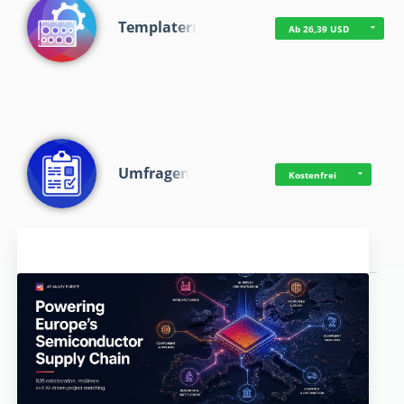
Templaterr
Ab 26,39 USD
Umfragen
Kostenfrei
Aktuelles