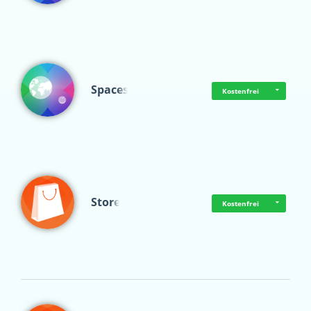
Spaces
Kostenfrei
Store
Kostenfrei