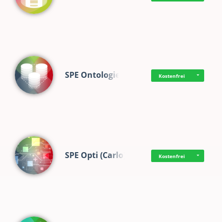
SPE Ontologie
Kostenfrei
SPE Opti (Carlo)
Kostenfrei