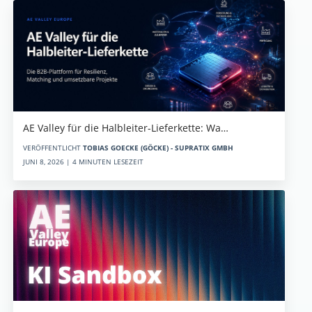
AE Valley für die Halbleiter-Lieferkette: Wa…
VERÖFFENTLICHT
TOBIAS GOECKE (GÖCKE) - SUPRATIX GMBH
JUNI 8, 2026 | 4 MINUTEN LESEZEIT