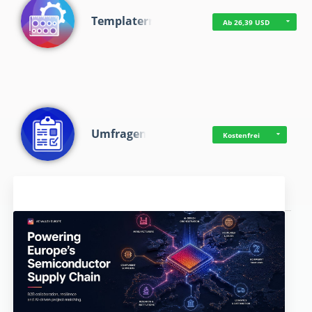
Templaterr
Ab 26,39 USD
Umfragen
Kostenfrei
Aktuelles