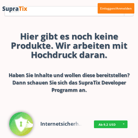
Einloggen/Anmelden
Hier gibt es noch keine
Produkte. Wir arbeiten mit
Hochdruck daran.
Haben Sie Inhalte und wollen diese bereitstellen?
Dann schauen Sie sich das
SupraTix Developer
Programm
an.
Internetsicherh…
Ab 9,2 USD