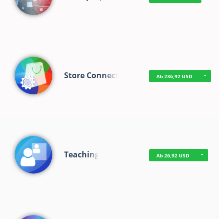
Store Connect
Ab 236,92 USD
Teaching
Ab 26,92 USD