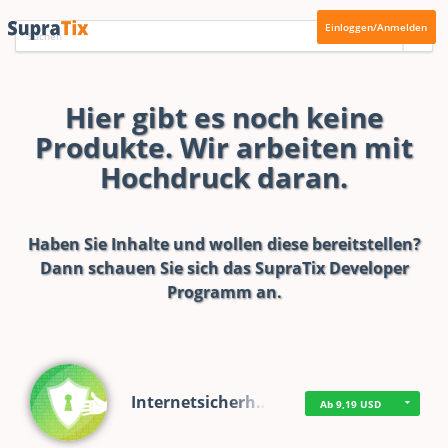
Einloggen/Anmelden
Hier gibt es noch keine
Produkte. Wir arbeiten mit
Hochdruck daran.
Haben Sie Inhalte und wollen diese bereitstellen?
Dann schauen Sie sich das
SupraTix Developer
Programm
an.
Internetsicherh…
Ab 9,19 USD