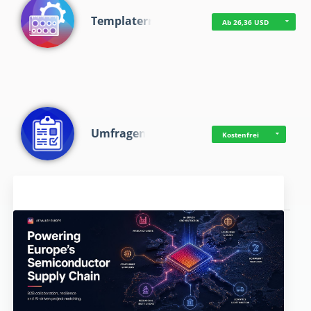
Templaterr
Ab 26,36 USD
Umfragen
Kostenfrei
Aktuelles