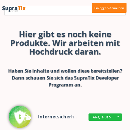
Einloggen/Anmelden
Hier gibt es noch keine
Produkte. Wir arbeiten mit
Hochdruck daran.
Haben Sie Inhalte und wollen diese bereitstellen?
Dann schauen Sie sich das
SupraTix Developer
Programm
an.
Internetsicherh…
Ab 9,19 USD