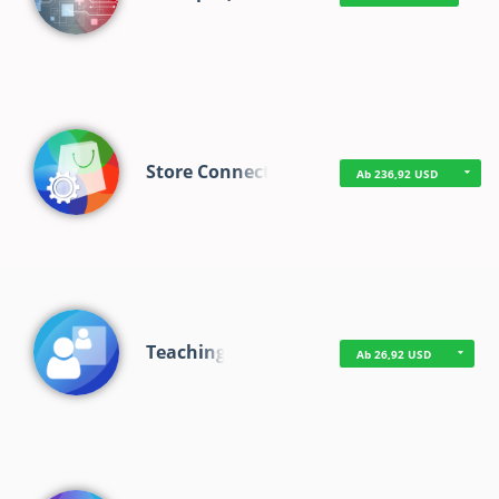
Store Connect
Ab 236,92 USD
Teaching
Ab 26,92 USD