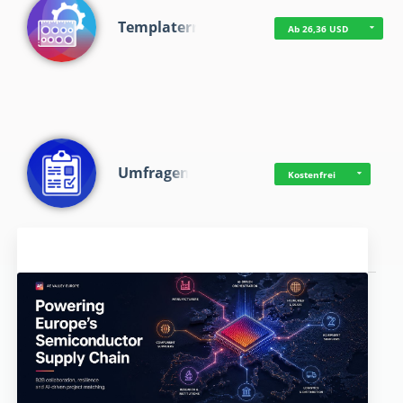
Templaterr
Ab 26,36 USD
Umfragen
Kostenfrei
Aktuelles