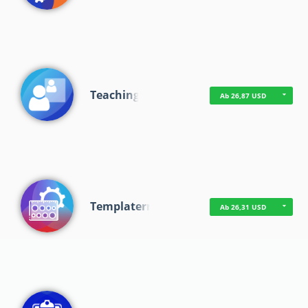
Teaching
Ab 26,87 USD
Templaterr
Ab 26,31 USD