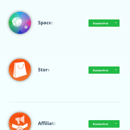
Spaces
Kostenfrei
Store
Kostenfrei
Affiliate
Kostenfrei