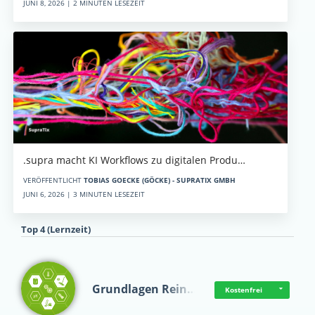
JUNI 8, 2026 | 2 MINUTEN LESEZEIT
.supra macht KI Workflows zu digitalen Produ…
VERÖFFENTLICHT
TOBIAS GOECKE (GÖCKE) - SUPRATIX GMBH
JUNI 6, 2026 | 3 MINUTEN LESEZEIT
Top 4 (Lernzeit)
Grundlagen Rein…
Kostenfrei