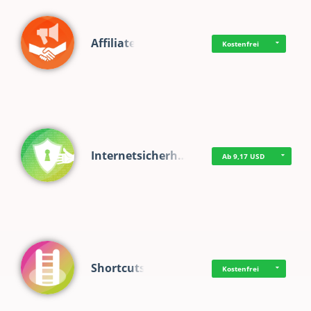
Affiliate
Kostenfrei
Internetsicherh…
Ab 9,17 USD
Shortcuts
Kostenfrei