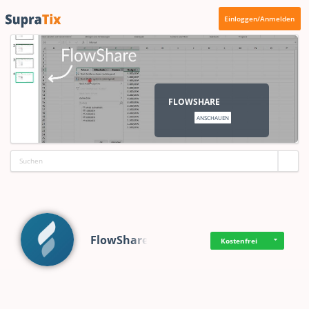
Einloggen/Anmelden
FLOWSHARE
ANSCHAUEN
FlowShare
Kostenfrei