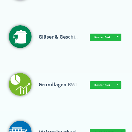
Gläser & Geschi…
Kostenfrei
Grundlagen BWL
Kostenfrei