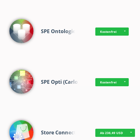
SPE Ontologie
Kostenfrei
SPE Opti (Carlo)
Kostenfrei
Store Connect
Ab 236,49 USD