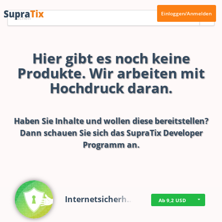
Einloggen/Anmelden
Hier gibt es noch keine
Produkte. Wir arbeiten mit
Hochdruck daran.
Haben Sie Inhalte und wollen diese bereitstellen?
Dann schauen Sie sich das
SupraTix Developer
Programm
an.
Internetsicherh…
Ab 9,2 USD