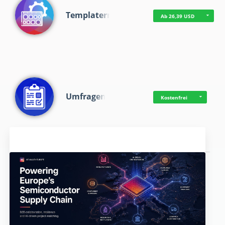
Templaterr
Ab 26,39 USD
Umfragen
Kostenfrei
Aktuelles