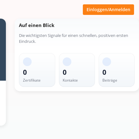
Einloggen/Anmelden
Auf einen Blick
Die wichtigsten Signale für einen schnellen, positiven ersten
Eindruck.
0
0
0
Zertifikate
Kontakte
Beiträge