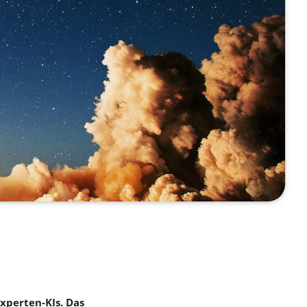
xperten-KIs. Das