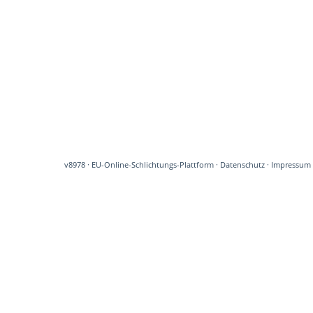
v8978
·
EU-Online-Schlichtungs-Plattform
·
Datenschutz
·
Impressum