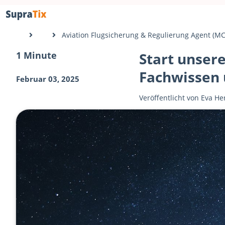
Aviation Flugsicherung & Regulierung Agent (MC
1 Minute
Start unser
Fachwissen 
Februar 03, 2025
Veröffentlicht von
Eva He