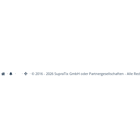
·
·
·
· © 2016 - 2026 SupraTix GmbH oder Partnergesellschaften - Alle Rec