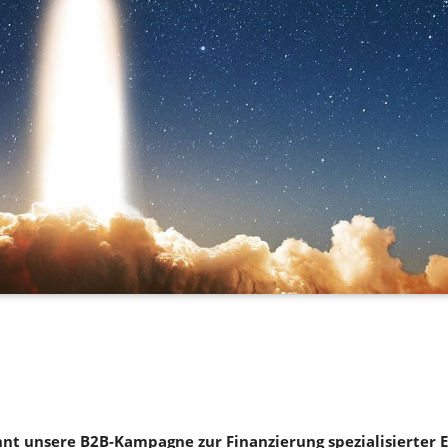
nt unsere B2B-Kampagne zur Finanzierung spezialisierter E