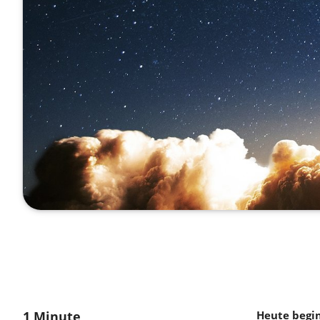
1 Minute
Heute begin