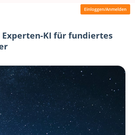
Einloggen/Anmelden
Experten-KI für fundiertes
er