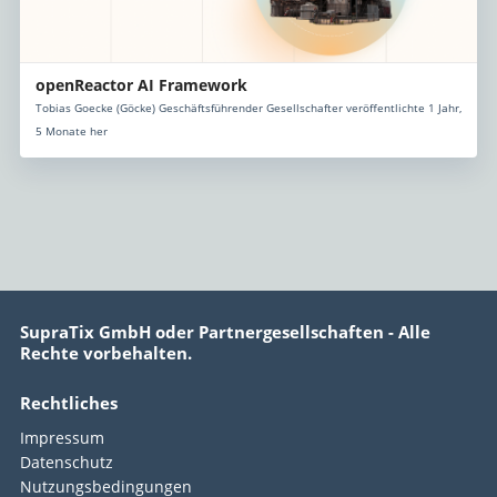
openReactor AI Framework
Tobias Goecke (Göcke) Geschäftsführender Gesellschafter veröffentlichte 1 Jahr,
5 Monate her
SupraTix GmbH oder Partnergesellschaften - Alle
Rechte vorbehalten.
Rechtliches
Impressum
Datenschutz
Nutzungsbedingungen