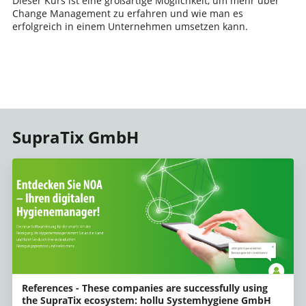
Dieser Kurs ist eine großartige Möglichkeit, um mehr über
Change Management zu erfahren und wie man es
erfolgreich in einem Unternehmen umsetzen kann.
SupraTix GmbH
References - These companies are successfully using
the SupraTix ecosystem: hollu Systemhygiene GmbH